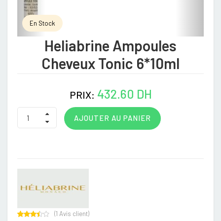
En Stock
Heliabrine Ampoules
Cheveux Tonic 6*10ml
432.60 DH
PRIX:
AJOUTER AU PANIER
(
1
Avis client)