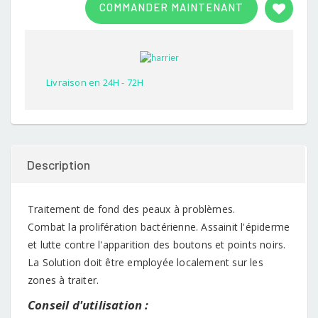
COMMANDER MAINTENANT
out of
5
based
on
customer
rating
Livraison en 24H - 72H
Description
Traitement de fond des peaux à problèmes.
Combat la prolifération bactérienne. Assainit l'épiderme
et lutte contre l'apparition des boutons et points noirs.
La Solution doit être employée localement sur les
zones à traiter.
Conseil d'utilisation :