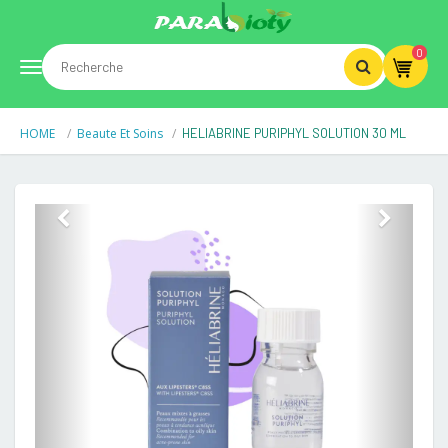
0
Toggle
HOME
Beaute Et Soins
HELIABRINE PURIPHYL SOLUTION 30 ML
navigation
Previous
Next