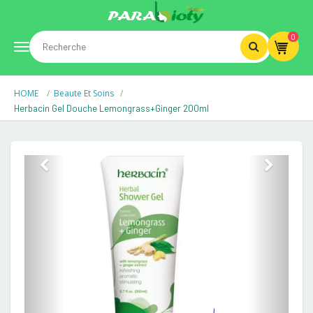
0
Toggle
HOME
Beaute Et Soins
navigation
Herbacin Gel Douche Lemongrass+ginger 200ml
Previous
Next