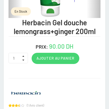
En Stock
Herbacin Gel douche
lemongrass+ginger 200ml
90.00 DH
PRIX:
AJOUTER AU PANIER
(
1
Avis client)