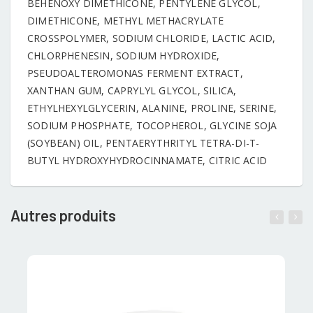
BEHENOXY DIMETHICONE, PENTYLENE GLYCOL,
DIMETHICONE, METHYL METHACRYLATE
CROSSPOLYMER, SODIUM CHLORIDE, LACTIC ACID,
CHLORPHENESIN, SODIUM HYDROXIDE,
PSEUDOALTEROMONAS FERMENT EXTRACT,
XANTHAN GUM, CAPRYLYL GLYCOL, SILICA,
ETHYLHEXYLGLYCERIN, ALANINE, PROLINE, SERINE,
SODIUM PHOSPHATE, TOCOPHEROL, GLYCINE SOJA
(SOYBEAN) OIL, PENTAERYTHRITYL TETRA-DI-T-
BUTYL HYDROXYHYDROCINNAMATE, CITRIC ACID
Autres produits