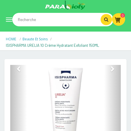
0
Toggle
HOME
Beaute Et Soins
navigation
ISISPHARMA URELIA 10 Créme Hydratant Exfoliant 150ML
Previous
Next