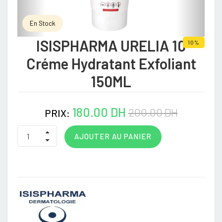
En Stock
ISISPHARMA URELIA 10
10%
Créme Hydratant Exfoliant
150ML
180.00 DH
200.00 DH
PRIX:
AJOUTER AU PANIER