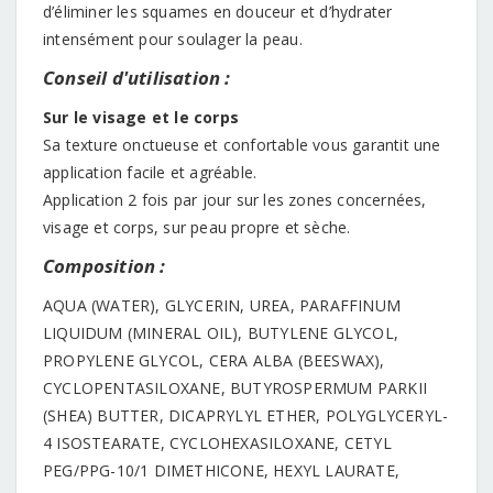
d’éliminer les squames en douceur et d’hydrater
intensément pour soulager la peau.
Conseil d'utilisation :
Sur le visage et le corps
Sa texture onctueuse et confortable vous garantit une
application facile et agréable.
Application 2 fois par jour sur les zones concernées,
visage et corps, sur peau propre et sèche.
Composition :
AQUA (WATER), GLYCERIN, UREA, PARAFFINUM
LIQUIDUM (MINERAL OIL), BUTYLENE GLYCOL,
PROPYLENE GLYCOL, CERA ALBA (BEESWAX),
CYCLOPENTASILOXANE, BUTYROSPERMUM PARKII
(SHEA) BUTTER, DICAPRYLYL ETHER, POLYGLYCERYL-
4 ISOSTEARATE, CYCLOHEXASILOXANE, CETYL
PEG/PPG-10/1 DIMETHICONE, HEXYL LAURATE,