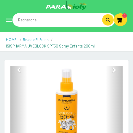
0
Toggle
HOME
Beaute Et Soins
navigation
ISISPHARMA UVEBLOCK SPF50 Spray Enfants 200ml
Previous
Next