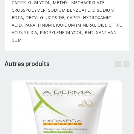
CAPRYLYL GLYCOL, METHYL METHACRYLATE
CROSSPOLYMER, SODIUM BENZOATE, DISODIUM
EDTA, DECYL GLUCOSIDE, CAPRYLHYDROXAMIC
ACID, PARAFFINUM LIQUIDUM (MINERAL OIL), CITRIC
ACID, SILICA, PROPYLENE GLYCOL, BHT, XANTHAN
GUM
Autres produits