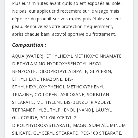
Plusieurs minutes avant qu’ils soient exposés au soleil.
Ne pas leur appliquer directement sur le visage mais
déposez du produit sur vos mains puis étalez sur leur
peau. Renouvelez votre protection fréquemment,
après chaque bain, activité sportive ou frottement.
Composition :
AQUA (WATER), ETHYLHEXYL METHOXYCINNAMATE,
DIETHYLAMINO HYDROXYBENZOYL HEXYL
BENZOATE, DIISOPROPYL ADIPATE, GLYCERIN,
ETHYLHEXYL TRIAZONE, BIS-
ETHYLHEXYLOXYPHENOL METHOXYPHENYL
TRIAZINE, CYCLOPENTASILOXANE, SORBITAN
STEARATE, METHYLENE BIS-BENZOTRIAZOLYL
TETRAMETHYLBUTYLPHENOL [NANO], LAURYL
GLUCOSIDE, POLYGLYCERYL-2
DIPOLYHYDROXYSTEARATE, MAGNESIUM ALUMINUM
SILICATE, GLYCERYL STEARATE, PEG-100 STEARATE,