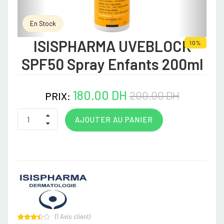
En Stock
ISISPHARMA UVEBLOCK
10%
SPF50 Spray Enfants 200ml
180.00 DH
200.00 DH
PRIX:
AJOUTER AU PANIER
(
1
Avis client)