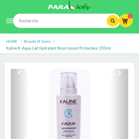
0
Toggle
HOME
Beaute Et Soins
navigation
Kaline K-Aqua Lait Hydratant Nourrissant Protecteur 200ml
Previous
Next