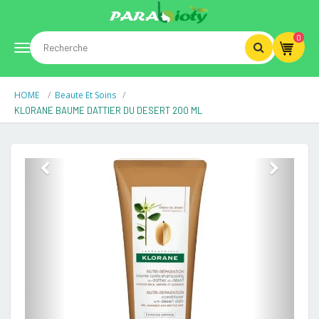
0
Toggle
HOME
Beaute Et Soins
navigation
KLORANE BAUME DATTIER DU DESERT 200 ML
Previous
Next