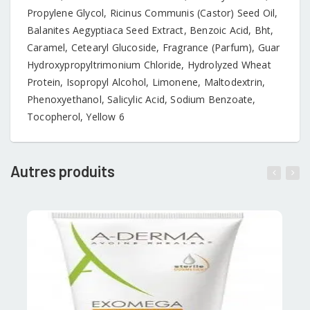
Propylene Glycol, Ricinus Communis (Castor) Seed Oil,
Balanites Aegyptiaca Seed Extract, Benzoic Acid, Bht,
Caramel, Cetearyl Glucoside, Fragrance (Parfum), Guar
Hydroxypropyltrimonium Chloride, Hydrolyzed Wheat
Protein, Isopropyl Alcohol, Limonene, Maltodextrin,
Phenoxyethanol, Salicylic Acid, Sodium Benzoate,
Tocopherol, Yellow 6
Autres produits