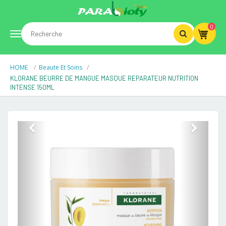
0
Toggle
HOME
Beaute Et Soins
navigation
KLORANE BEURRE DE MANGUE MASQUE REPARATEUR NUTRITION
INTENSE 150ML
Previous
Next