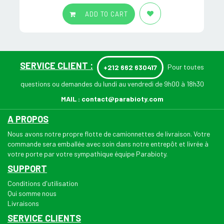
ADD TO CART
SERVICE CLIENT :
Pour toutes
+212 662 630417
questions ou demandes du lundi au vendredi de 9h00 à 18h30
MAIL :
contact@parabioty.com
A PROPOS
Nous avons notre propre flotte de camionnettes de livraison. Votre
commande sera emballée avec soin dans notre entrepôt et livrée à
votre porte par votre sympathique équipe Parabioty.
SUPPORT
Conditions d'utilisation
Qui somme nous
Livraisons
SERVICE CLIENTS