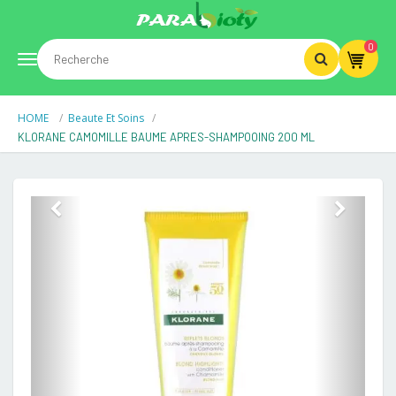
0
Toggle
HOME
Beaute Et Soins
navigation
KLORANE CAMOMILLE BAUME APRES-SHAMPOOING 200 ML
Previous
Next