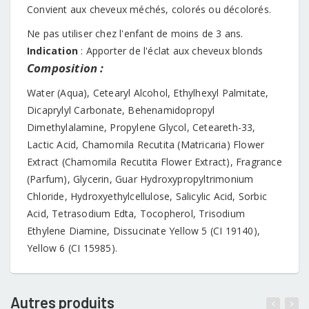
Convient aux cheveux méchés, colorés ou décolorés.
Ne pas utiliser chez l'enfant de moins de 3 ans.
Indication
: Apporter de l'éclat aux cheveux blonds
Composition :
Water (Aqua), Cetearyl Alcohol, Ethylhexyl Palmitate,
Dicaprylyl Carbonate, Behenamidopropyl
Dimethylalamine, Propylene Glycol, Ceteareth-33,
Lactic Acid, Chamomila Recutita (Matricaria) Flower
Extract (Chamomila Recutita Flower Extract), Fragrance
(Parfum), Glycerin, Guar Hydroxypropyltrimonium
Chloride, Hydroxyethylcellulose, Salicylic Acid, Sorbic
Acid, Tetrasodium Edta, Tocopherol, Trisodium
Ethylene Diamine, Dissucinate Yellow 5 (CI 19140),
Yellow 6 (CI 15985).
Autres produits