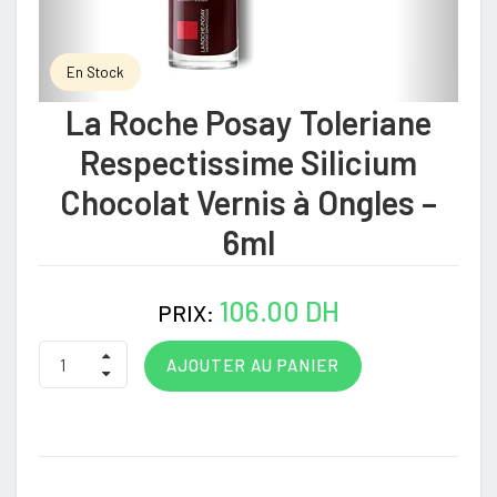
En Stock
La Roche Posay Toleriane
Respectissime Silicium
Chocolat Vernis à Ongles –
6ml
106.00 DH
PRIX:
AJOUTER AU PANIER