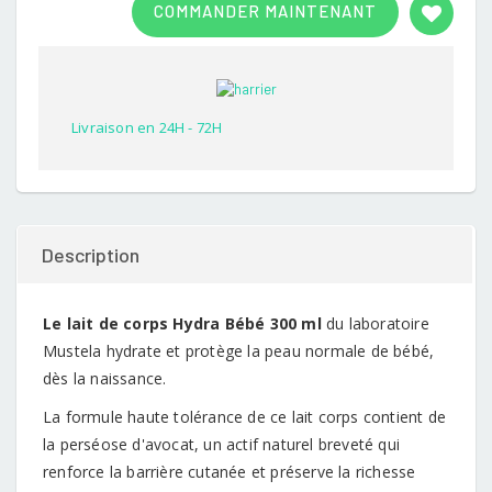
COMMANDER MAINTENANT
out of
5
based
on
customer
rating
Livraison en 24H - 72H
Description
Le lait de corps Hydra Bébé 300 ml
du laboratoire
Mustela hydrate et protège la peau normale de bébé,
dès la naissance.
La formule haute tolérance de ce lait corps contient de
la perséose d'avocat, un actif naturel breveté qui
renforce la barrière cutanée et préserve la richesse