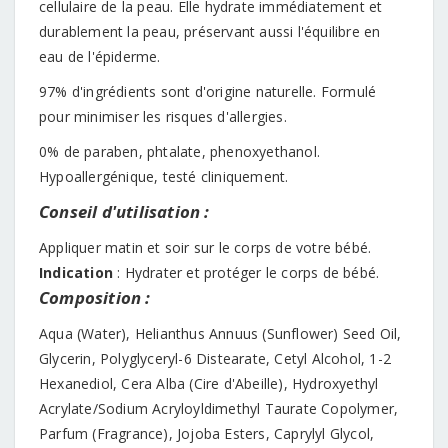
cellulaire de la peau. Elle hydrate immédiatement et
durablement la peau, préservant aussi l'équilibre en
eau de l'épiderme.
97% d'ingrédients sont d'origine naturelle. Formulé
pour minimiser les risques d'allergies.
0% de paraben, phtalate, phenoxyethanol.
Hypoallergénique, testé cliniquement.
Conseil d'utilisation :
Appliquer matin et soir sur le corps de votre bébé.
Indication
: Hydrater et protéger le corps de bébé.
Composition :
Aqua (Water), Helianthus Annuus (Sunflower) Seed Oil,
Glycerin, Polyglyceryl-6 Distearate, Cetyl Alcohol, 1-2
Hexanediol, Cera Alba (Cire d'Abeille), Hydroxyethyl
Acrylate/Sodium Acryloyldimethyl Taurate Copolymer,
Parfum (Fragrance), Jojoba Esters, Caprylyl Glycol,