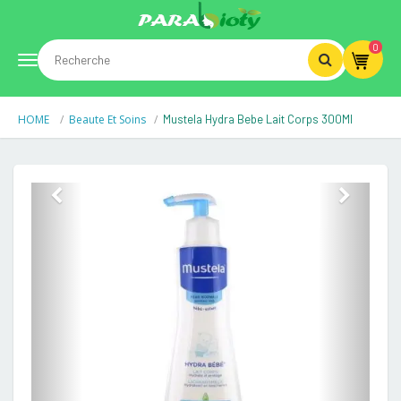
0
Toggle
HOME
Beaute Et Soins
Mustela Hydra Bebe Lait Corps 300Ml
navigation
Previous
Next