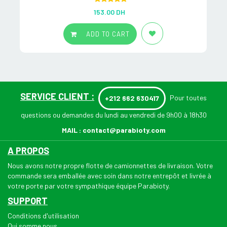
Rated
5.00
153.00
DH
out of 5
ADD TO CART
SERVICE CLIENT :
Pour toutes
+212 662 630417
questions ou demandes du lundi au vendredi de 9h00 à 18h30
MAIL :
contact@parabioty.com
A PROPOS
Nous avons notre propre flotte de camionnettes de livraison. Votre
commande sera emballée avec soin dans notre entrepôt et livrée à
votre porte par votre sympathique équipe Parabioty.
SUPPORT
Conditions d'utilisation
Qui somme nous