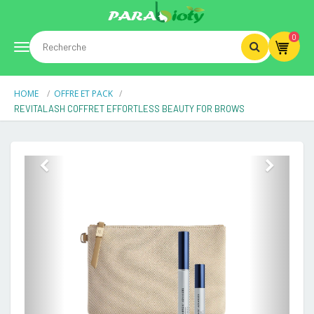
0
Toggle
HOME
OFFRE ET PACK
navigation
REVITALASH COFFRET EFFORTLESS BEAUTY FOR BROWS
Previous
Next