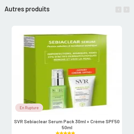
Autres produits
En Rupture
SVR Sebiaclear Serum Pack 30ml + Crème SPF50
50ml
S