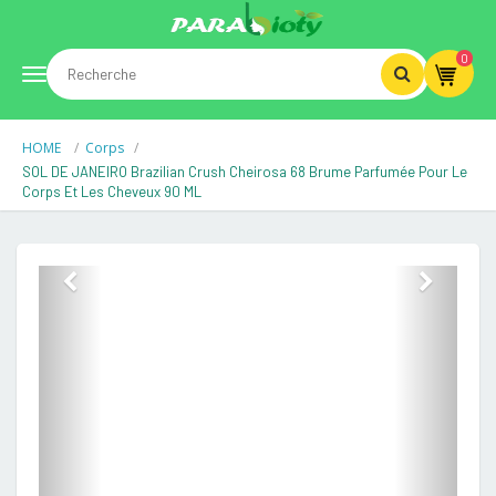
0
Toggle
HOME
Corps
navigation
SOL DE JANEIRO Brazilian Crush Cheirosa 68 Brume Parfumée Pour Le
Corps Et Les Cheveux 90 ML
Previous
Next