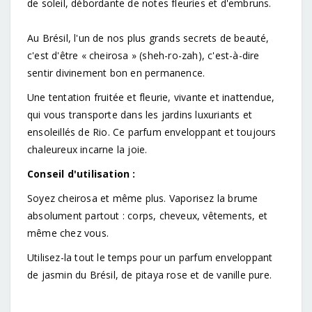
de soleil, débordante de notes fleuries et d'embruns.
Au Brésil, l'un de nos plus grands secrets de beauté,
c'est d'être « cheirosa » (sheh-ro-zah), c'est-à-dire
sentir divinement bon en permanence.
Une tentation fruitée et fleurie, vivante et inattendue,
qui vous transporte dans les jardins luxuriants et
ensoleillés de Rio. Ce parfum enveloppant et toujours
chaleureux incarne la joie.
Conseil d'utilisation :
Soyez cheirosa et même plus. Vaporisez la brume
absolument partout : corps, cheveux, vêtements, et
même chez vous.
Utilisez-la tout le temps pour un parfum enveloppant
de jasmin du Brésil, de pitaya rose et de vanille pure.