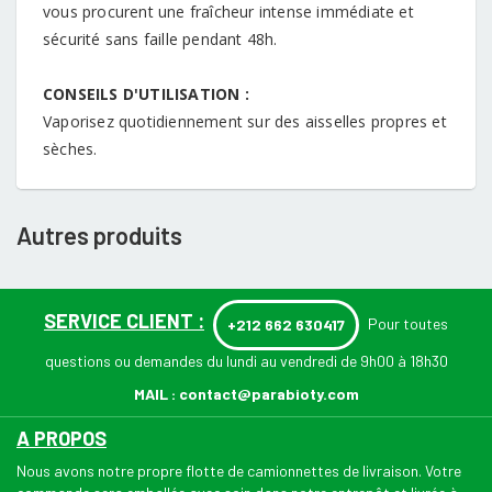
vous procurent une fraîcheur intense immédiate et
sécurité sans faille pendant 48h.
CONSEILS D'UTILISATION :
Vaporisez quotidiennement sur des aisselles propres et
sèches.
Autres produits
SERVICE CLIENT :
Pour toutes
+212 662 630417
questions ou demandes du lundi au vendredi de 9h00 à 18h30
MAIL :
contact@parabioty.com
A PROPOS
Nous avons notre propre flotte de camionnettes de livraison. Votre