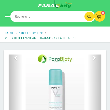
0
Toggle
HOME
Sante Et Bien Etre
navigation
VICHY DÉODORANT ANTI-TRANSPIRANT 48h - AEROSOL
Previous
Next