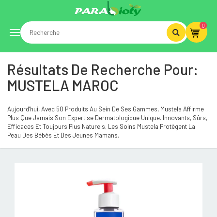
0
Toggle
Résultats De Recherche Pour:
navigation
MUSTELA MAROC
Aujourd’hui, Avec 50 Produits Au Sein De Ses Gammes, Mustela Affirme
Plus Que Jamais Son Expertise Dermatologique Unique. Innovants, Sûrs,
Efficaces Et Toujours Plus Naturels, Les Soins Mustela Protègent La
Peau Des Bébés Et Des Jeunes Mamans.