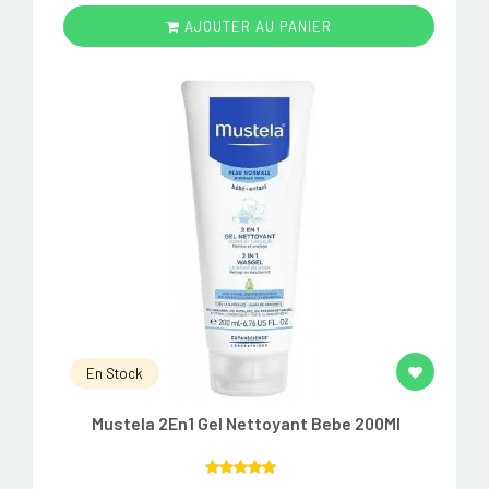
AJOUTER AU PANIER
En Stock
Mustela 2En1 Gel Nettoyant Bebe 200Ml
Rated
5.00