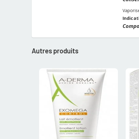
Vaporise
Indicat
Compos
Autres produits