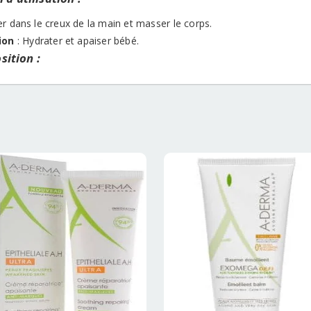
r dans le creux de la main et masser le corps.
ion
: Hydrater et apaiser bébé.
ition :