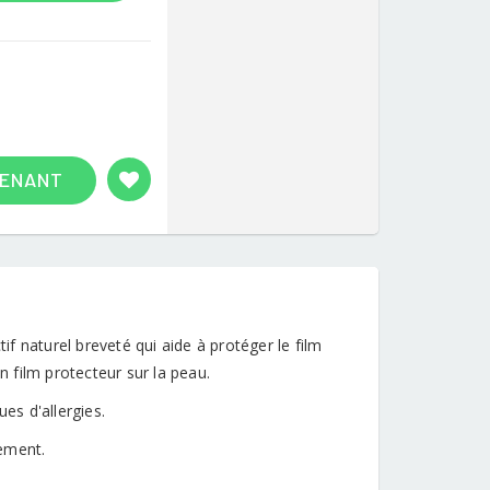
TENANT
.
if naturel breveté qui aide à protéger le film
n film protecteur sur la peau.
es d'allergies.
uement.