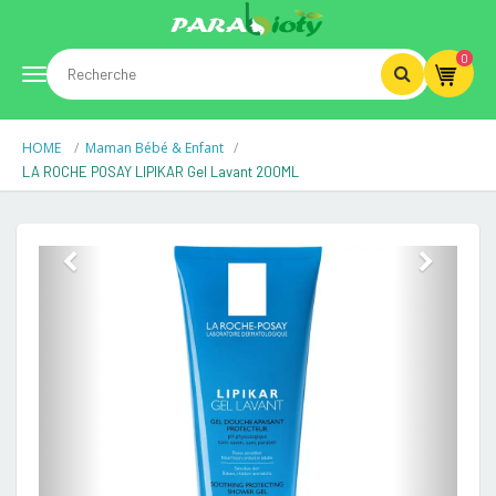
0
Toggle
HOME
Maman Bébé & Enfant
navigation
LA ROCHE POSAY LIPIKAR Gel Lavant 200ML
Previous
Next