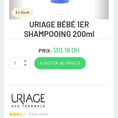
En Stock
URIAGE BÉBÉ 1ER
SHAMPOOING 200ml
130.19 DH
PRIX:
AJOUTER AU PANIER
(
1
Avis client)