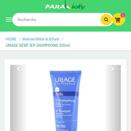
0
Toggle
HOME
Maman Bébé & Enfant
navigation
URIAGE BÉBÉ 1ER SHAMPOOING 200ml
Previous
Next