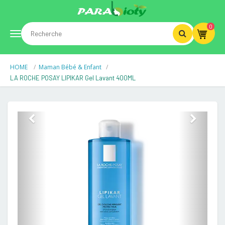
0
Toggle
HOME
Maman Bébé & Enfant
navigation
LA ROCHE POSAY LIPIKAR Gel Lavant 400ML
Previous
Next