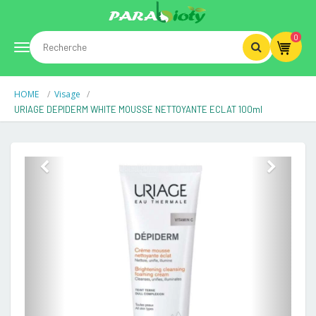
0
Toggle
HOME
Visage
navigation
URIAGE DEPIDERM WHITE MOUSSE NETTOYANTE ECLAT 100ml
Previous
Next