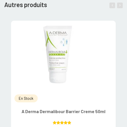
Autres produits
En Stock
A Derma Dermalibour Barrier Creme 50ml