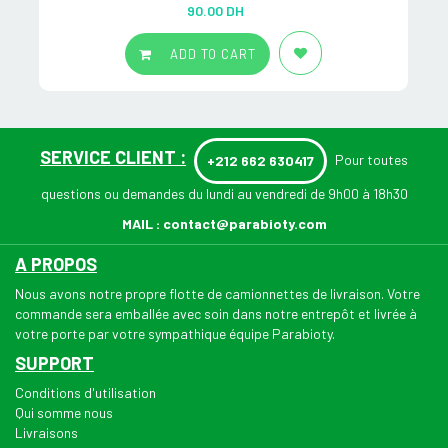
Rated
5.00
90.00
DH
out of 5
ADD TO CART
SERVICE CLIENT :
Pour toutes
+212 662 630417
questions ou demandes du lundi au vendredi de 9h00 à 18h30
MAIL :
contact@parabioty.com
A PROPOS
Nous avons notre propre flotte de camionnettes de livraison. Votre
commande sera emballée avec soin dans notre entrepôt et livrée à
votre porte par votre sympathique équipe Parabioty.
SUPPORT
Conditions d'utilisation
Qui somme nous
Livraisons