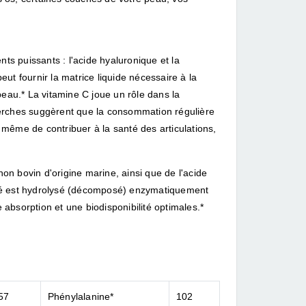
s puissants : l'acide hyaluronique et la
ut fournir la matrice liquide nécessaire à la
a peau.* La vitamine C joue un rôle dans la
herches suggèrent que la consommation régulière
 même de contribuer à la santé des articulations,
on bovin d'origine marine, ainsi que de l'acide
aité est hydrolysé (décomposé) enzymatiquement
absorption et une biodisponibilité optimales.*
57
Phénylalanine*
102