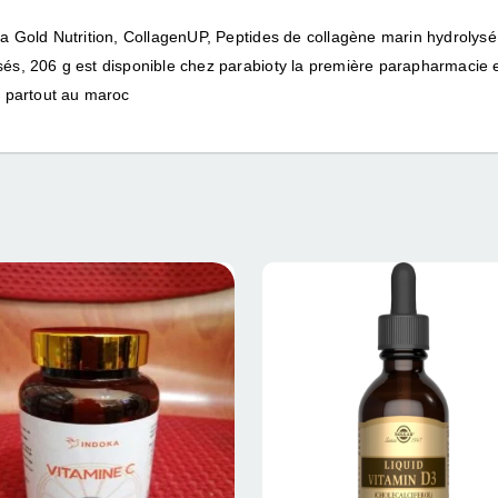
ia Gold Nutrition, CollagenUP, Peptides de collagène marin hydrolysé 
és, 206 g est disponible chez parabioty la première parapharmacie e
on partout au maroc