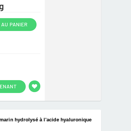
g
 AU PANIER
TENANT
 marin hydrolysé à l'acide hyaluronique