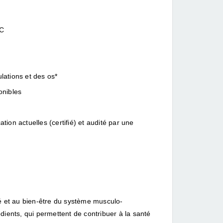
 C
lations et des os*
onibles
ion actuelles (certifié) et audité par une
té et au bien-être du système musculo-
édients, qui permettent de contribuer à la santé