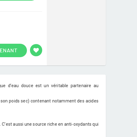
TENANT
algue d’eau douce est un véritable partenaire au
e son poids sec) contenant notamment des acides
 C’est aussi une source riche en anti-oxydants qui