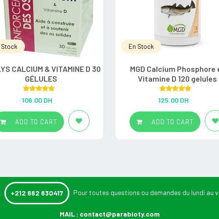
 Stock
En Stock
YS CALCIUM & VITAMINE D 30
MGD Calcium Phosphore 
GÉLULES
Vitamine D 120 gelules
Rated
5.00
Rated
5.00
106.00
DH
125.00
DH
out of 5
out of 5
ADD TO CART
ADD TO CART
:
Pour toutes questions ou demandes du lundi au v
+212 662 630417
MAIL :
contact@parabioty.com