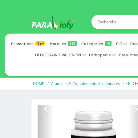
Promotions
Marques
Catégories
BIO
Bea
New
393
18
OFFRE SAINT VALENTIN
Orthopédie
Para-méd
HOME
Vitamines Et Compléments Alimentaires
ERIC F
Previous