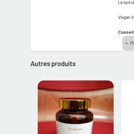
La spiru
Vegan li
Conseil 
P
Autres produits