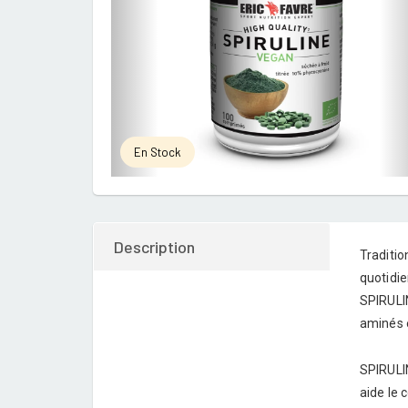
En Stock
Description
Traditi
quotidie
SPIRULI
aminés 
SPIRULIN
aide le 