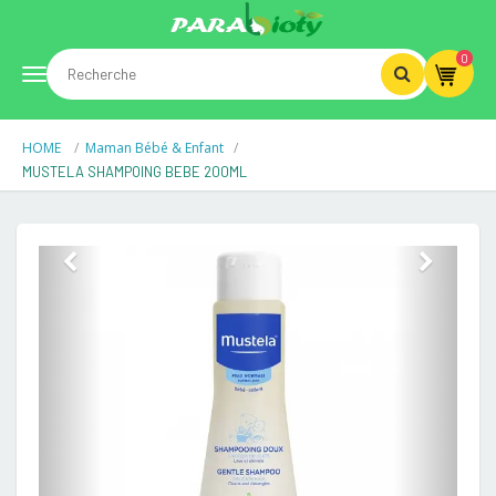
0
Toggle
HOME
Maman Bébé & Enfant
navigation
MUSTELA SHAMPOING BEBE 200ML
Previous
Next