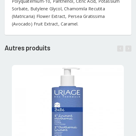
Polyquaternium-10, Panthenol, Citric Acid, Potassium
Sorbate, Butylene Glycol, Chamomila Recutita
(Matricaria) Flower Extract, Persea Gratissima
(Avocado) Fruit Extract, Caramel.
Autres produits