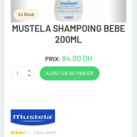
En Stock
MUSTELA SHAMPOING BEBE
200ML
84.00 DH
PRIX:
AJOUTER AU PANIER
(
1
Avis client)