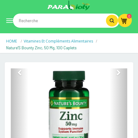
0
Toggle
HOME
Vitamines Et Compléments Alimentaires
navigation
Nature'S Bounty Zinc, 50 Mg, 100 Caplets
Previous
Next