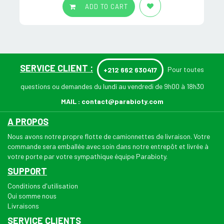
ADD TO CART
SERVICE CLIENT :
Pour toutes
+212 662 630417
questions ou demandes du lundi au vendredi de 9h00 à 18h30
MAIL :
contact@parabioty.com
A PROPOS
Nous avons notre propre flotte de camionnettes de livraison. Votre
commande sera emballée avec soin dans notre entrepôt et livrée à
votre porte par votre sympathique équipe Parabioty.
SUPPORT
Conditions d'utilisation
Qui somme nous
Livraisons
SERVICE CLIENTS