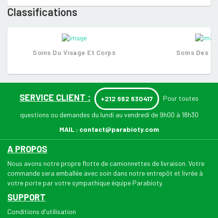
Classifications
Soins Du Visage Et Corps
Soins Des C
SERVICE CLIENT :
Pour toutes
+212 662 630417
questions ou demandes du lundi au vendredi de 9h00 à 18h30
MAIL :
contact@parabioty.com
A PROPOS
Nous avons notre propre flotte de camionnettes de livraison. Votre
commande sera emballée avec soin dans notre entrepôt et livrée à
votre porte par votre sympathique équipe Parabioty.
SUPPORT
Conditions d'utilisation