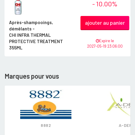
- 10.00%
ajouter au panier
Après-shampooings,
démêlants -
CHI INFRA THERMAL
Expire le
PROTECTIVE TREATMENT
2027-05-19 23:06:00
355ML
Marques pour vous
8882
A-DER