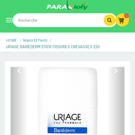
0
Toggle
HOME
Mains Et Pieds
navigation
URIAGE BARIÉDERM STICK FISSURES CREVASSES 22G
Previous
Next