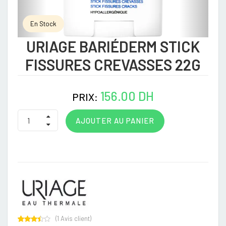
En Stock
URIAGE BARIÉDERM STICK
FISSURES CREVASSES 22G
156.00 DH
PRIX:
AJOUTER AU PANIER
(
1
Avis client)