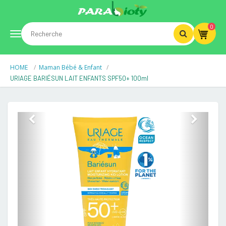
0
Toggle
HOME
Maman Bébé & Enfant
navigation
URIAGE BARIÉSUN LAIT ENFANTS SPF50+ 100ml
Previous
Next