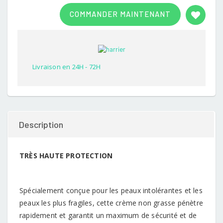
Rated
1
3.00
COMMANDER MAINTENANT
out of
5
based
on
customer
rating
Livraison en 24H - 72H
Description
TRÈS HAUTE PROTECTION
Spécialement conçue pour les peaux intolérantes et les
peaux les plus fragiles, cette crème non grasse pénètre
rapidement et garantit un maximum de sécurité et de