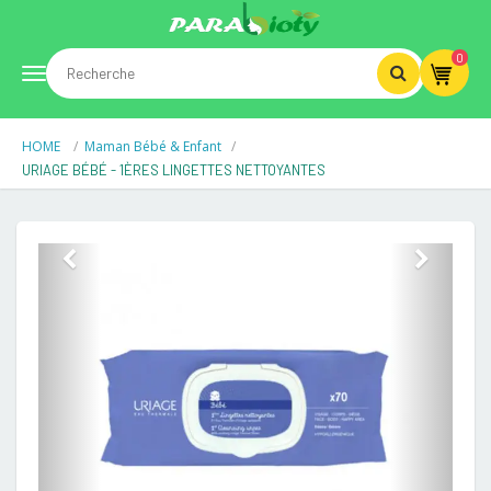
0
Toggle
HOME
Maman Bébé & Enfant
navigation
URIAGE BÉBÉ - 1ÈRES LINGETTES NETTOYANTES
Previous
Next